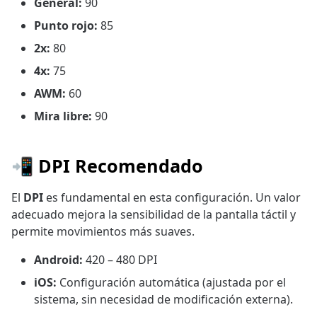
General:
90
Punto rojo:
85
2x:
80
4x:
75
AWM:
60
Mira libre:
90
📲 DPI Recomendado
El
DPI
es fundamental en esta configuración. Un valor
adecuado mejora la sensibilidad de la pantalla táctil y
permite movimientos más suaves.
Android:
420 – 480 DPI
iOS:
Configuración automática (ajustada por el
sistema, sin necesidad de modificación externa).