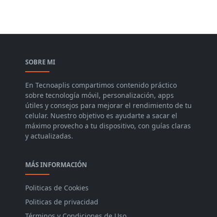
SOBRE MI
En Tecnoaplis compartimos contenido práctico
sobre tecnología móvil, personalización, apps
útiles y consejos para mejorar el rendimiento de tu
celular. Nuestro objetivo es ayudarte a sacar el
máximo provecho a tu dispositivo, con guías claras
y actualizadas.
MÁS INFORMACIÓN
Politicas de Cookies
Politicas de privacidad
Términos y Condiciones de Uso