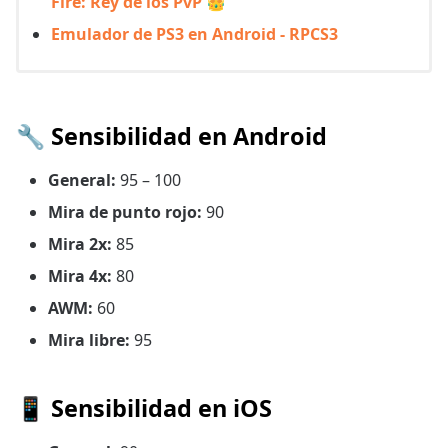
Fire: Rey de los PvP 👑
Emulador de PS3 en Android - RPCS3
🔧 Sensibilidad en Android
General:
95 – 100
Mira de punto rojo:
90
Mira 2x:
85
Mira 4x:
80
AWM:
60
Mira libre:
95
📱 Sensibilidad en iOS