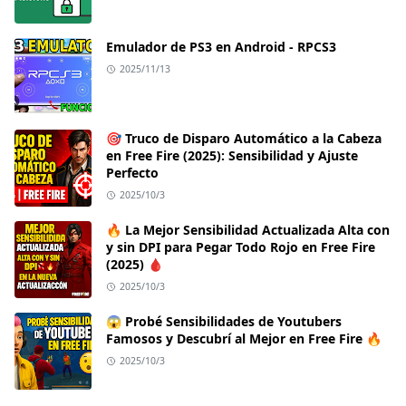
Emulador de PS3 en Android - RPCS3
2025/11/13
🎯 Truco de Disparo Automático a la Cabeza
en Free Fire (2025): Sensibilidad y Ajuste
Perfecto
2025/10/3
🔥 La Mejor Sensibilidad Actualizada Alta con
y sin DPI para Pegar Todo Rojo en Free Fire
(2025) 🩸
2025/10/3
😱 Probé Sensibilidades de Youtubers
Famosos y Descubrí al Mejor en Free Fire 🔥
2025/10/3