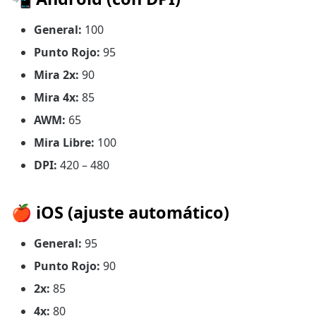
General:
100
Punto Rojo:
95
Mira 2x:
90
Mira 4x:
85
AWM:
65
Mira Libre:
100
DPI:
420 – 480
🍎 iOS (ajuste automático)
General:
95
Punto Rojo:
90
2x:
85
4x:
80