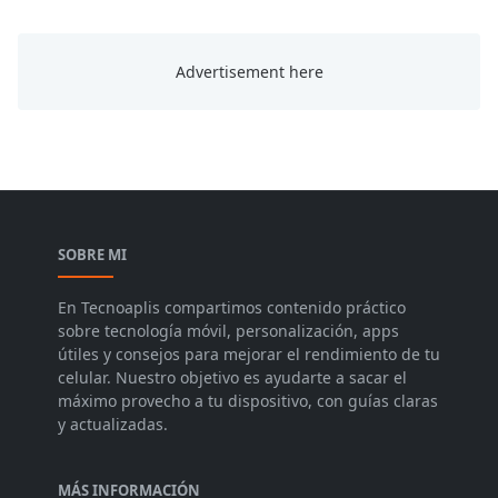
SOBRE MI
En Tecnoaplis compartimos contenido práctico
sobre tecnología móvil, personalización, apps
útiles y consejos para mejorar el rendimiento de tu
celular. Nuestro objetivo es ayudarte a sacar el
máximo provecho a tu dispositivo, con guías claras
y actualizadas.
MÁS INFORMACIÓN