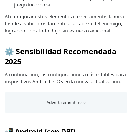
juego incorpora.
Al configurar estos elementos correctamente, la mira
tiende a subir directamente a la cabeza del enemigo,
logrando tiros Todo Rojo sin esfuerzo adicional.
⚙️ Sensibilidad Recomendada
2025
A continuación, las configuraciones más estables para
dispositivos Android e iOS en la nueva actualización.
📲 Android (con DPI)